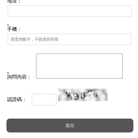
地址：
手機：
詢問內容：
認證碼：