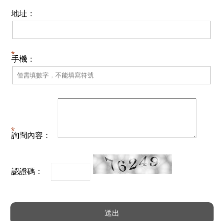
地址：
手機：
詢問內容：
認證碼：