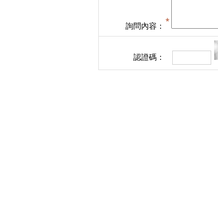
詢問內容：
認證碼：