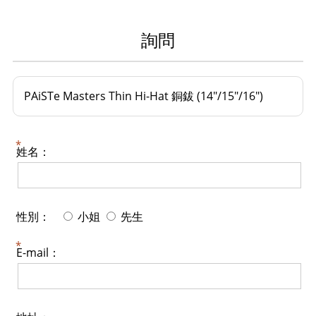
詢問
PAiSTe Masters Thin Hi-Hat 銅鈸 (14"/15"/16")
姓名：
性別：
小姐
先生
E-mail：