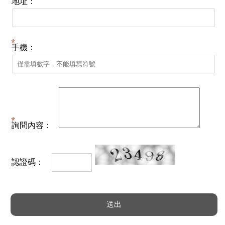
地址：
手機：
詢問內容：
認證碼：