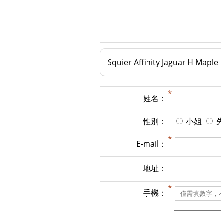
Squier Affinity Jaguar H Ma
姓名：
性別：
小姐
E-mail：
地址：
手機：