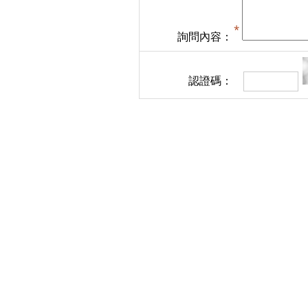
詢問內容：
認證碼：