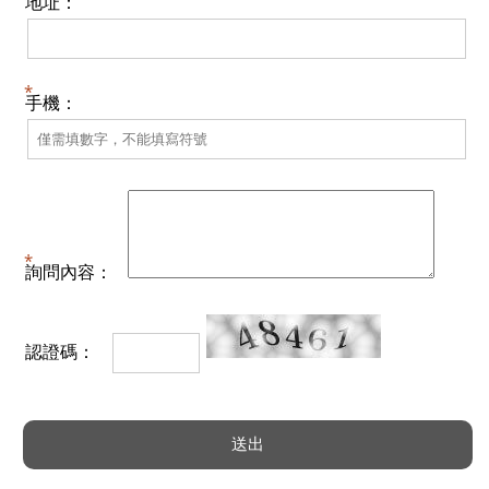
地址：
手機：
詢問內容：
認證碼：