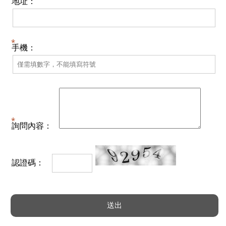
地址：
手機：
詢問內容：
認證碼：