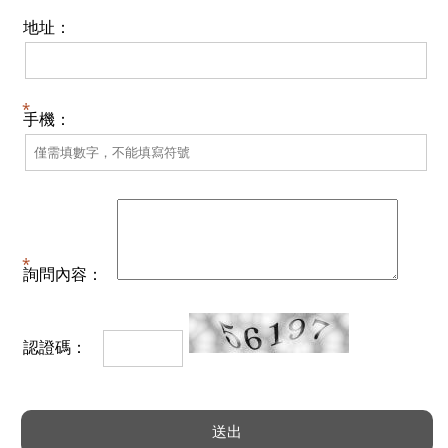
地址：
手機：
詢問內容：
認證碼：