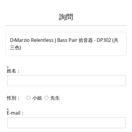
詢問
DiMarzio Relentless J Bass Pair 拾音器 - DP302 (共
三色)
姓名：
性別：
小姐
先生
E-mail：