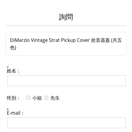
詢問
DiMarzio Vintage Strat Pickup Cover 拾音器蓋 (共五
色)
姓名：
性別：
小姐
先生
E-mail：