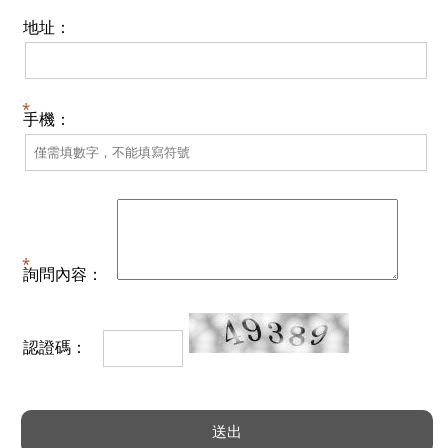
地址：
手機：
詢問內容：
認證碼：