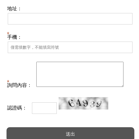
地址：
手機：
詢問內容：
認證碼：