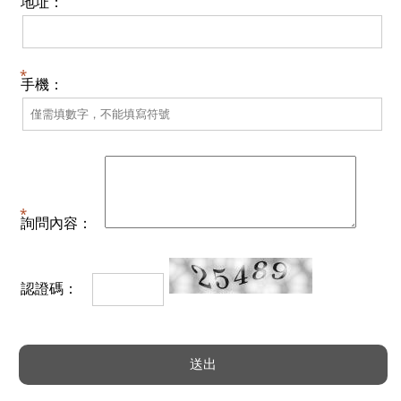
地址：
手機：
詢問內容：
認證碼：