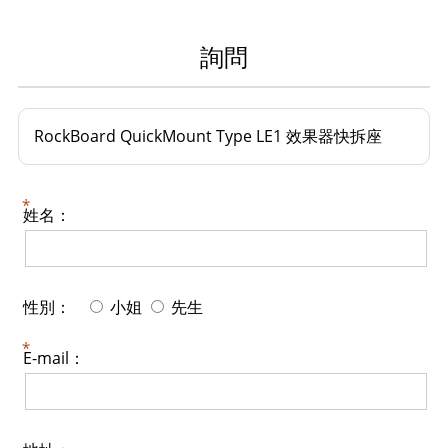
詢問
RockBoard QuickMount Type LE1 效果器快拆座
姓名：
性別：
小姐
先生
E-mail：