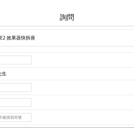
詢問
pe LE2 效果器快拆座
先生