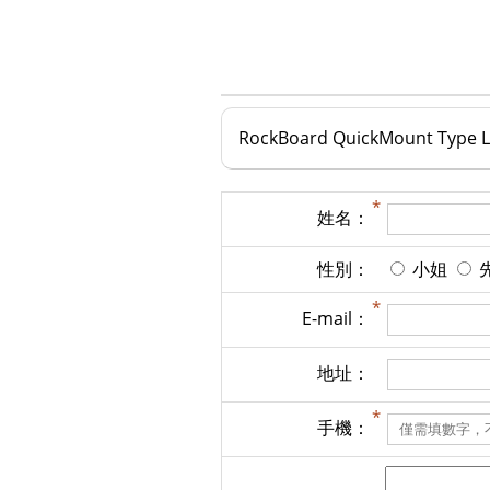
RockBoard QuickMount Ty
姓名：
性別：
小姐
E-mail：
地址：
手機：