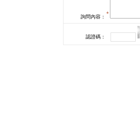
詢問內容：
認證碼：