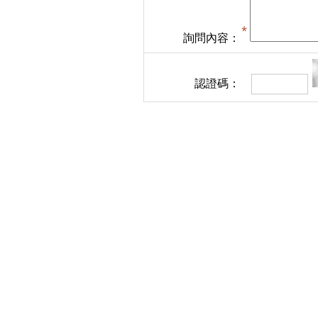
詢問內容：
認證碼：