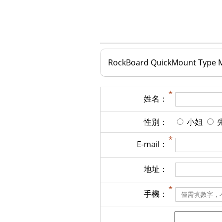
RockBoard QuickMount Ty
姓名：
性別：
小姐
E-mail：
地址：
手機：