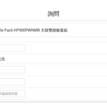
詢問
Bundle Pack HP900PWNMR 大鼓雙踏板套組
先生