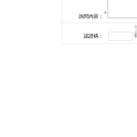
詢問內容：
認證碼：