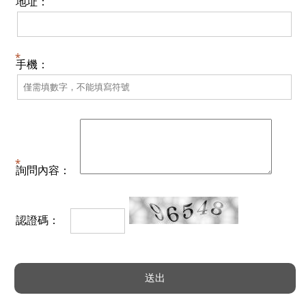
地址：
手機：
詢問內容：
認證碼：