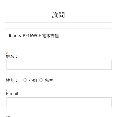
詢問
Ibanez PF16WCE 電木吉他
姓名：
性別：
小姐
先生
E-mail：