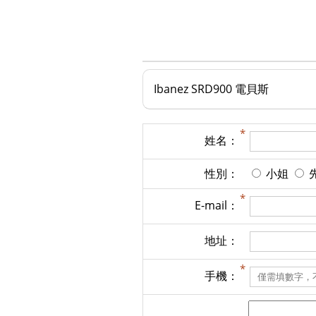
Ibanez SRD900 電貝斯
姓名：
性別：
小姐
E-mail：
地址：
手機：