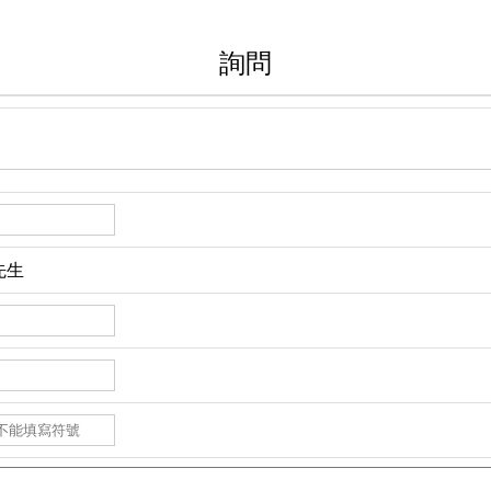
詢問
先生