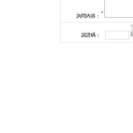
詢問內容：
認證碼：