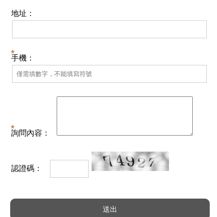
地址：
手機：
詢問內容：
認證碼：