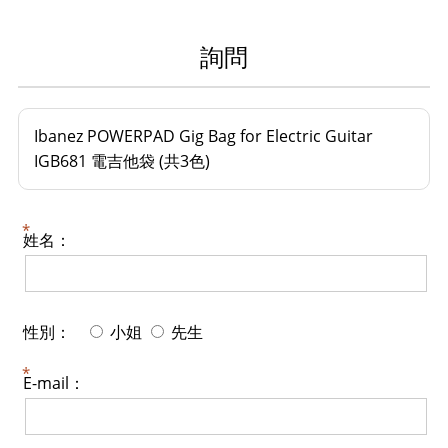
詢問
Ibanez POWERPAD Gig Bag for Electric Guitar
IGB681 電吉他袋 (共3色)
姓名：
性別：
小姐
先生
E-mail：