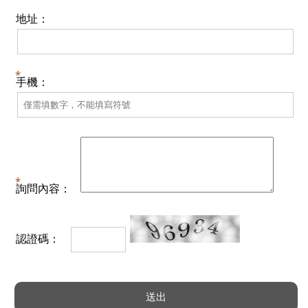
地址：
手機：
詢問內容：
認證碼：