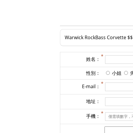
Warwick RockBass Corvett
姓名：
性別：
小姐
E-mail：
地址：
手機：