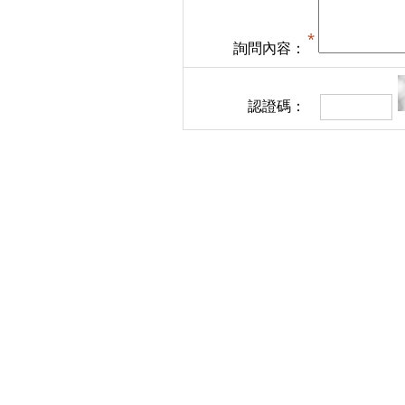
詢問內容：
認證碼：