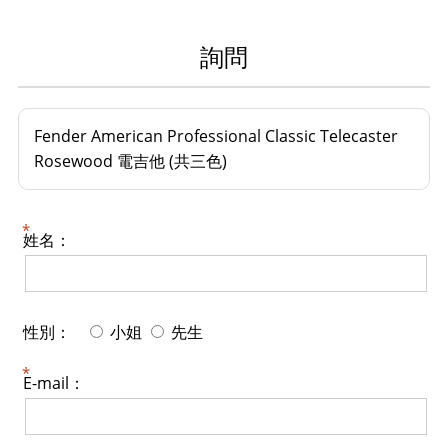
詢問
Fender American Professional Classic Telecaster
Rosewood 電吉他 (共三色)
姓名：
性別：
小姐
先生
E-mail：