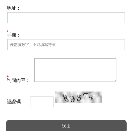
地址：
手機：
詢問內容：
認證碼：