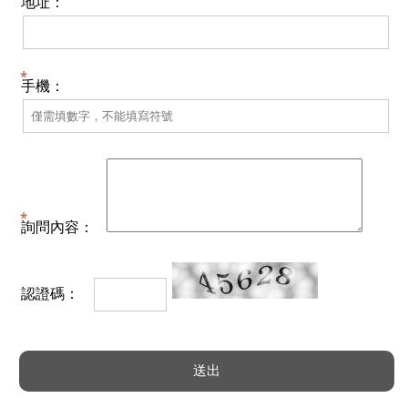
地址：
手機：
詢問內容：
認證碼：