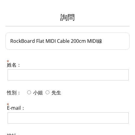
詢問
RockBoard Flat MIDI Cable 200cm MIDI線
姓名：
性別：
小姐
先生
E-mail：