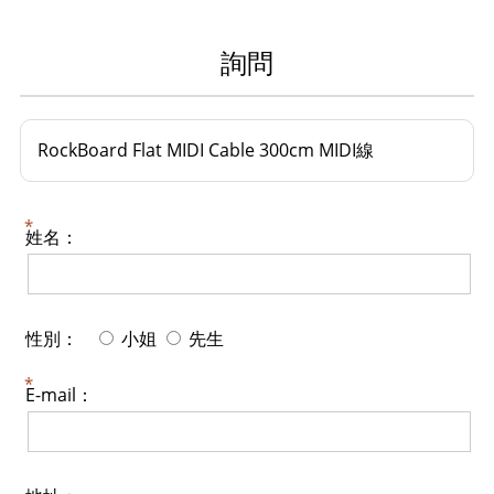
詢問
RockBoard Flat MIDI Cable 300cm MIDI線
姓名：
性別：
小姐
先生
E-mail：