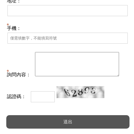
地址：
手機：
詢問內容：
認證碼：