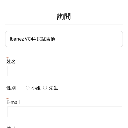
詢問
Ibanez VC44 民謠吉他
姓名：
性別：
小姐
先生
E-mail：