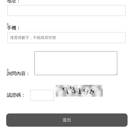
地址：
手機：
詢問內容：
認證碼：