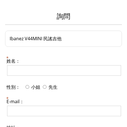
詢問
Ibanez V44MINI 民謠吉他
姓名：
性別：
小姐
先生
E-mail：