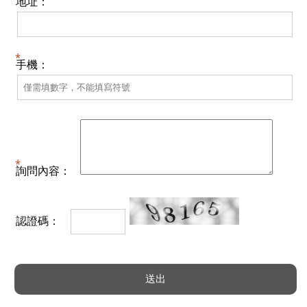
地址：
手機：
詢問內容：
認證碼：