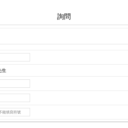
詢問
先生