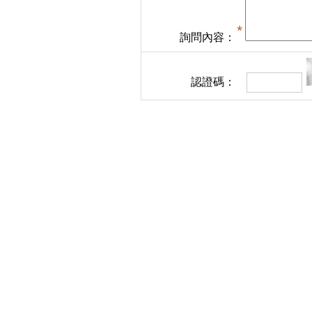
詢問內容：
認證碼：