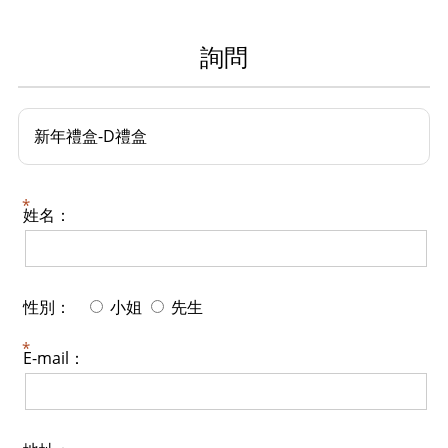
詢問
新年禮盒-D禮盒
姓名：
性別：
小姐
先生
E-mail：