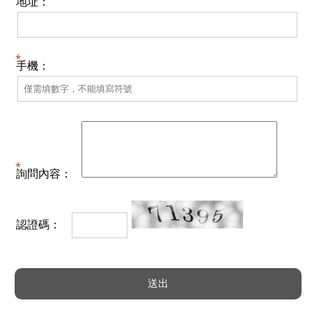
地址：
手機：
詢問內容：
認證碼：