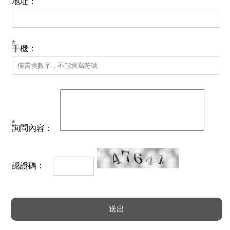
地址：
手機：
詢問內容：
認證碼：