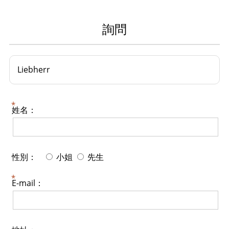
詢問
Liebherr
姓名：
性別：
小姐
先生
E-mail：