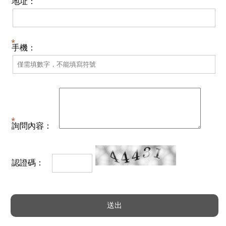
地址：
手機：
詢問內容：
認證碼：