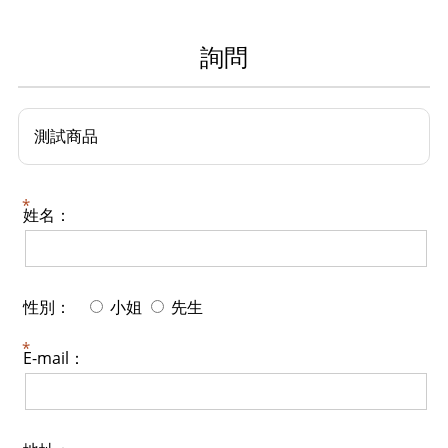
詢問
測試商品
姓名：
性別：
小姐
先生
E-mail：