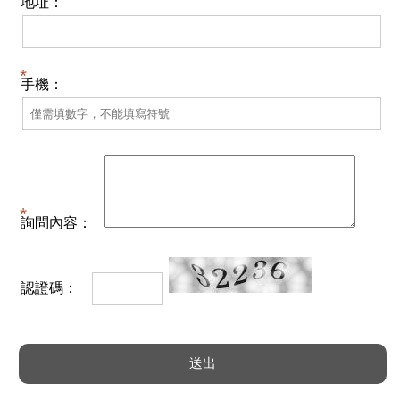
地址：
手機：
詢問內容：
認證碼：