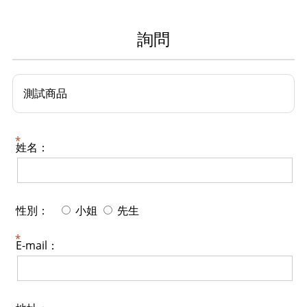
詢問
測試商品
姓名：
性別：
小姐
先生
E-mail：