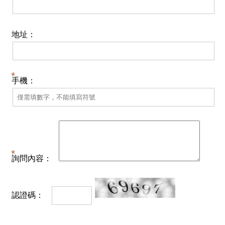
地址：
手機：
詢問內容：
認證碼：