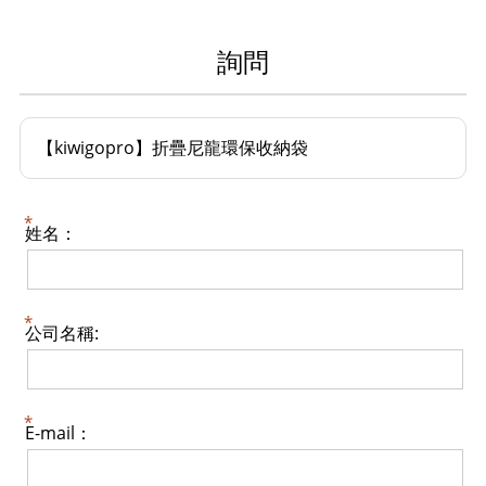
詢問
【kiwigopro】折疊尼龍環保收納袋
姓名：
公司名稱:
E-mail：