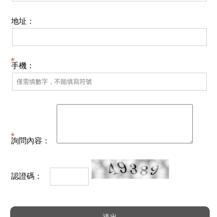
地址：
手機：
詢問內容：
認證碼：