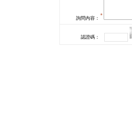
詢問內容：
認證碼：