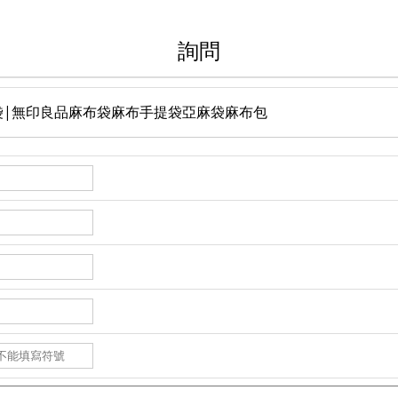
詢問
手提袋|無印良品麻布袋麻布手提袋亞麻袋麻布包