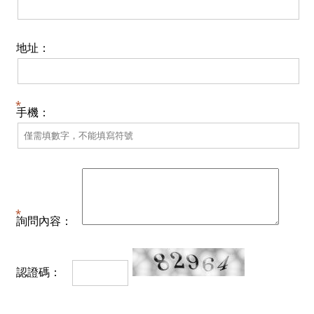
地址：
手機：
詢問內容：
認證碼：