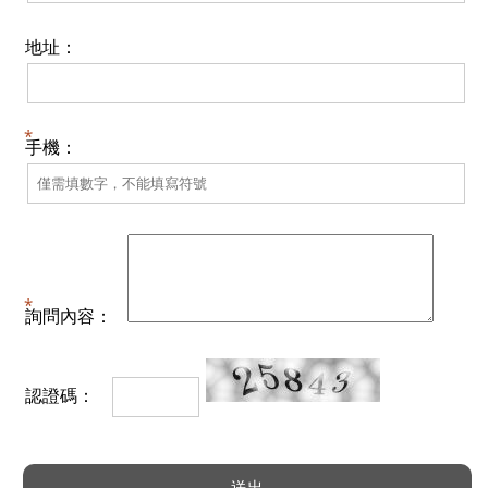
地址：
手機：
詢問內容：
認證碼：