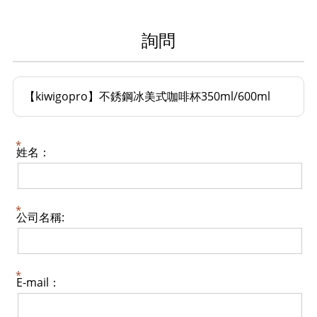
詢問
【kiwigopro】不銹鋼冰美式咖啡杯350ml/600ml
姓名：
公司名稱:
E-mail：