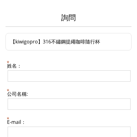
詢問
【kiwigopro】316不鏽鋼提繩咖啡隨行杯
姓名：
公司名稱:
E-mail：