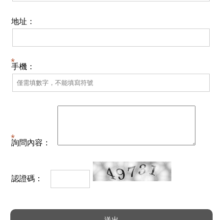
地址：
手機：
詢問內容：
認證碼：