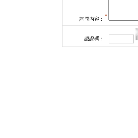
詢問內容：
認證碼：