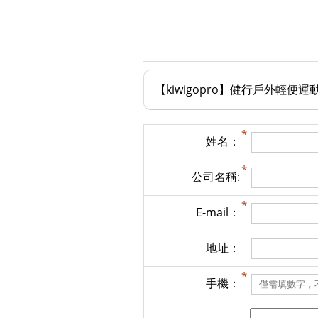
【kiwigopro】健行戶外輕便運
姓名：
公司名稱:
E-mail：
地址：
手機：