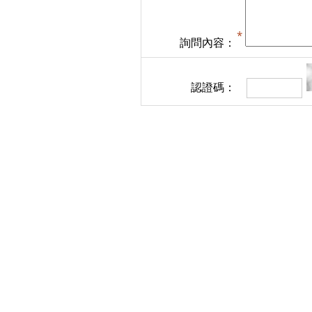
詢問內容：
認證碼：