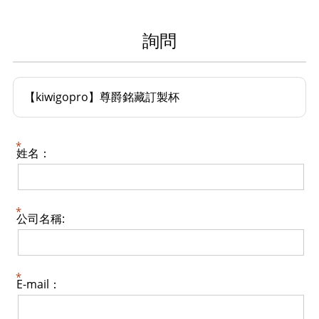
詢問
【kiwigopro】尊爵銘藏訂製杯
姓名：
公司名稱:
E-mail：