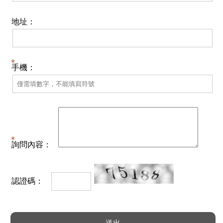
地址：
手機：
詢問內容：
認證碼：