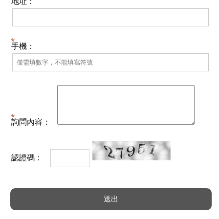
地址：
手機：
詢問內容：
認證碼：