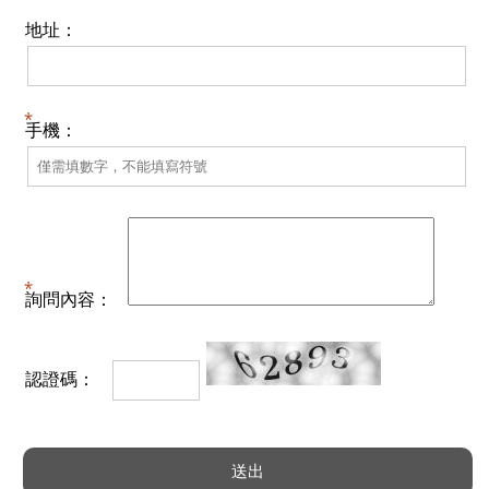
地址：
手機：
詢問內容：
認證碼：