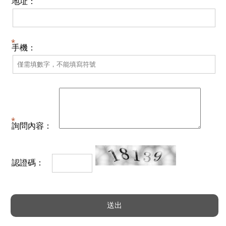
地址：
手機：
詢問內容：
認證碼：