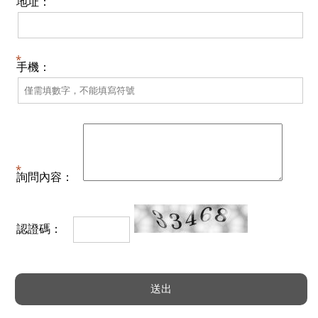
地址：
手機：
詢問內容：
認證碼：