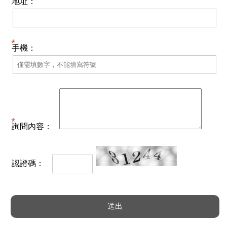
地址：
手機：
詢問內容：
認證碼：