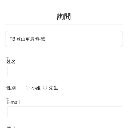
詢問
TB 登山單肩包-黑
姓名：
性別：
小姐
先生
E-mail：