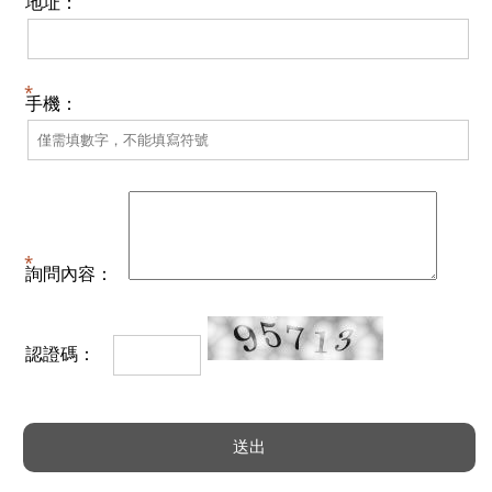
地址：
手機：
詢問內容：
認證碼：