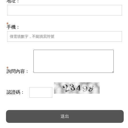
地址：
手機：
詢問內容：
認證碼：