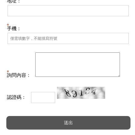
地址：
手機：
詢問內容：
認證碼：