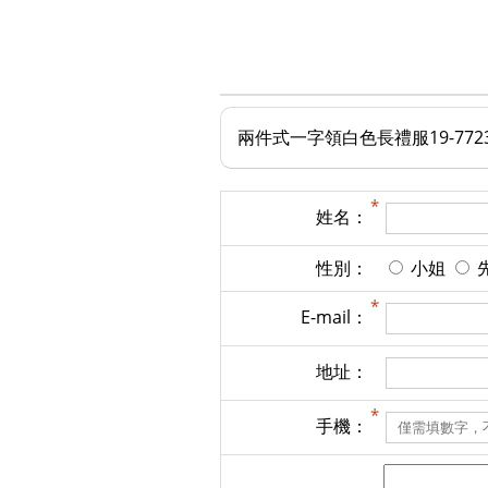
兩件式一字領白色長禮服19-772
姓名：
性別：
小姐
E-mail：
地址：
手機：