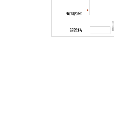
詢問內容：
認證碼：