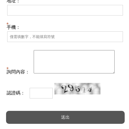
地址：
手機：
詢問內容：
認證碼：