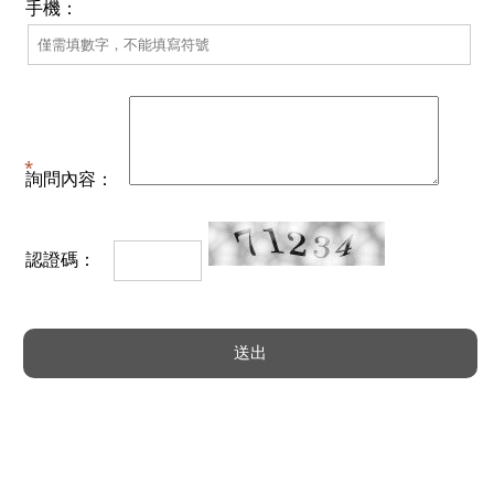
手機：
詢問內容：
認證碼：