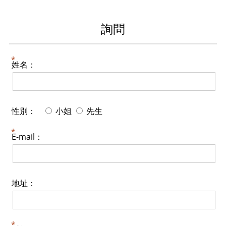
詢問
姓名：
性別：
小姐
先生
E-mail：
地址：