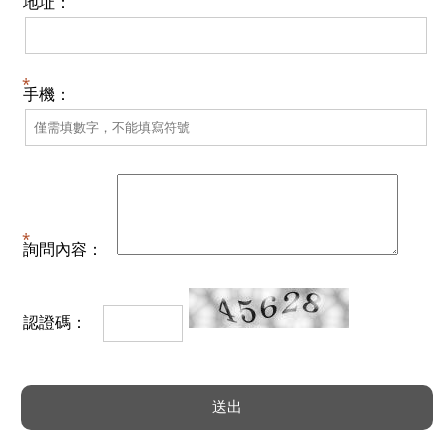
地址：
手機：
詢問內容：
認證碼：